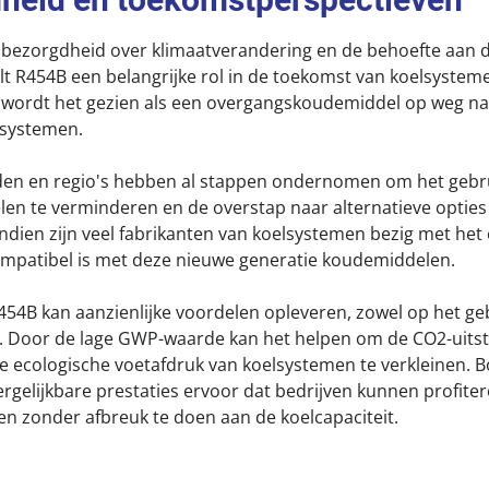
 bezorgdheid over klimaatverandering en de behoefte aan
lt R454B een belangrijke rol in de toekomst van koelsyste
wordt het gezien als een overgangskoudemiddel op weg naa
 systemen.
nden en regio's hebben al stappen ondernomen om het gebr
 te verminderen en de overstap naar alternatieve opties 
dien zijn veel fabrikanten van koelsystemen bezig met het
ompatibel is met deze nieuwe generatie koudemiddelen.
454B kan aanzienlijke voordelen opleveren, zowel op het geb
ie. Door de lage GWP-waarde kan het helpen om de CO2-uitst
 ecologische voetafdruk van koelsystemen te verkleinen. 
rgelijkbare prestaties ervoor dat bedrijven kunnen profite
n zonder afbreuk te doen aan de koelcapaciteit.