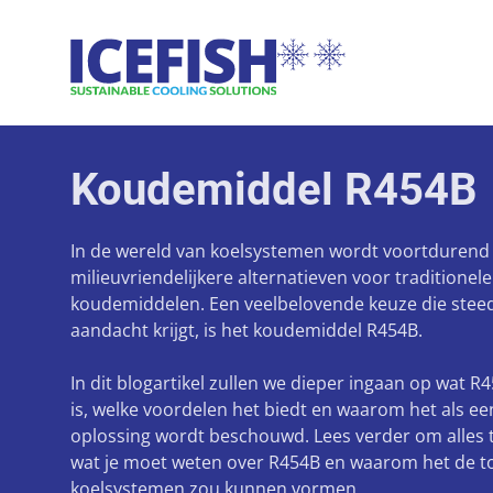
Koudemiddel R454B
In de wereld van koelsystemen wordt voortdurend
milieuvriendelijkere alternatieven voor traditionele
koudemiddelen. Een veelbelovende keuze die stee
aandacht krijgt, is het koudemiddel R454B.
In dit blogartikel zullen we dieper ingaan op wat R
is, welke voordelen het biedt en waarom het als 
oplossing wordt beschouwd. Lees verder om alles 
wat je moet weten over R454B en waarom het de 
koelsystemen zou kunnen vormen.