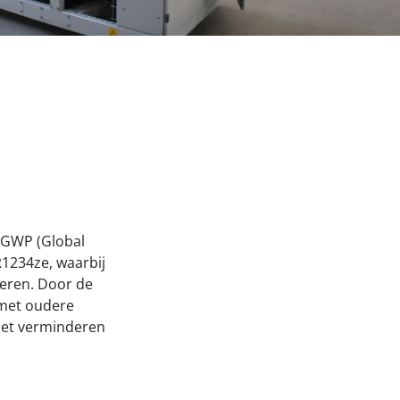
-GWP (Global
1234ze, waarbij
deren. Door de
 met oudere
het verminderen