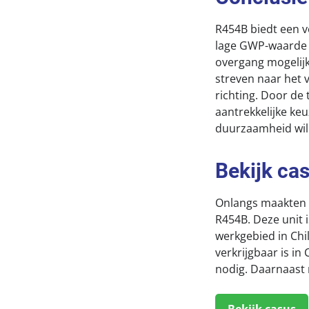
R454B biedt een v
lage GWP-waarde e
overgang mogelijk
streven naar het 
richting. Door de
aantrekkelijke keu
duurzaamheid wil
Bekijk ca
Onlangs maakten w
R454B. Deze unit 
werkgebied in Chi
verkrijgbaar is in
nodig. Daarnaast 